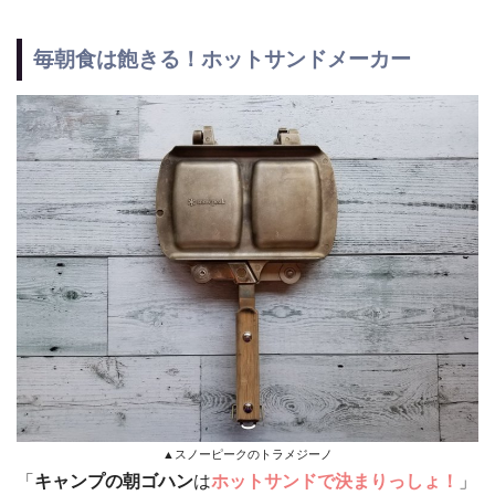
毎朝食は飽きる！ホットサンドメーカー
▲スノーピークのトラメジーノ
「
キャンプの朝ゴハン
は
ホットサンドで決まりっしょ！
」