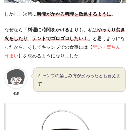
しかし、次第に
時間がかかる料理
を
敬遠するように
。
なぜなら「
料理に時間をかけるより
も、私は
ゆっくり焚き
火をしたり
、
テントでゴロゴロしたい！
」と思うようにな
ったから。そしてキャンプでの食事には【
早い・楽ちん・
うまい
】を求めるようになりました。
キャンプの楽しみ方が変わったとも言えま
す
ポポ