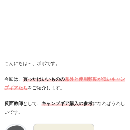
こんにちは～、ポポです。
今回は、
買ったはいいものの
意外と使用頻度が低いキャン
プギアたち
をご紹介します。
反面教師
として、
キャンプギア購入の参考
になればうれし
いです。