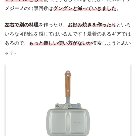
メジーノ
の出撃回数は
グングンと減っていきました
。
左右で別の料理
を作ったり、
お好み焼きを作ったり
といろ
いろな可能性を感じてはいるんです！愛着のあるギアでは
あるので、
もっと楽しい使い方がないか
模索しようと思い
ます。