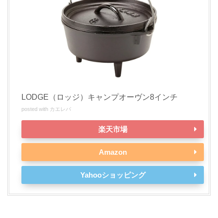
LODGE（ロッジ）キャンプオーヴン8インチ
posted with
カエレバ
楽天市場
Amazon
Yahooショッピング