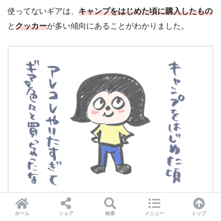
使ってないギアは、
キャンプをはじめた頃に購入したもの
と
クッカー
が多い傾向にあることがわかりました。
ホーム
シェア
検索
メニュー
トップ
これらが不要な買い物だったことは事実
ですが、それにつ