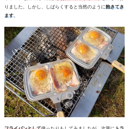
りました。しかし、しばらくすると当然のように
飽きてき
ます
。
フライパンとして
使ったりもしてみましたが、次第に
トラ