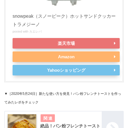
snowpeak（スノーピーク）ホットサンドクッカー
トラメジーノ
posted with
カエレバ
楽天市場
Amazon
Yahooショッピング
▼［2020年5月24日］新たな使い方を発見！パン粉フレンチトーストを作っ
てみたレポをチェック
絶品！パン粉フレンチトースト