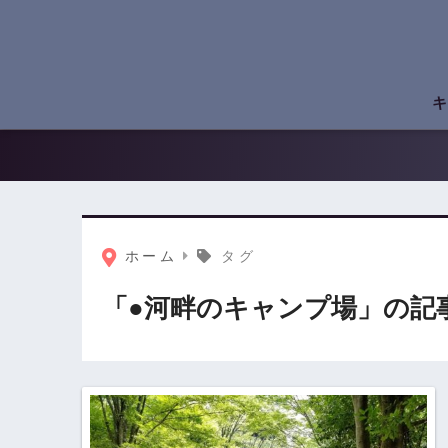
キ
ホーム
タグ
「●河畔のキャンプ場」の記