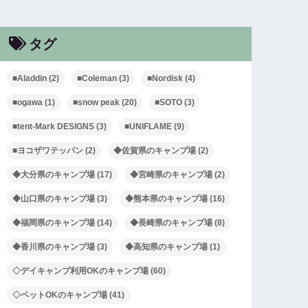
タグ
■Aladdin
(2)
■Coleman
(3)
■Nordisk
(4)
■ogawa
(1)
■snow peak
(20)
■SOTO
(3)
■tent-Mark DESIGNS
(3)
■UNIFLAME
(9)
■ヨコザワテッパン
(2)
◆佐賀県のキャンプ場
(2)
◆大分県のキャンプ場
(17)
◆宮崎県のキャンプ場
(2)
◆山口県のキャンプ場
(3)
◆熊本県のキャンプ場
(16)
◆福岡県のキャンプ場
(14)
◆長崎県のキャンプ場
(8)
◆香川県のキャンプ場
(3)
◆高知県のキャンプ場
(1)
◇デイキャンプ利用OKのキャンプ場
(60)
◇ペットOKのキャンプ場
(41)