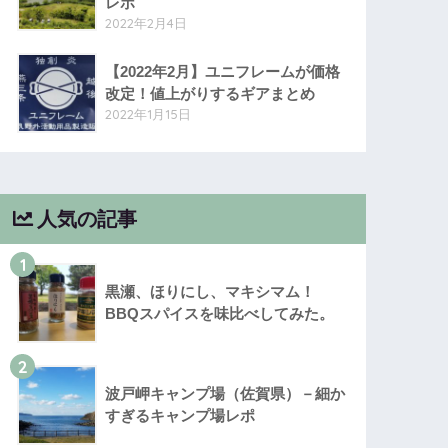
レポ
2022年2月4日
【2022年2月】ユニフレームが価格
改定！値上がりするギアまとめ
2022年1月15日
人気の記事
1
黒瀬、ほりにし、マキシマム！
BBQスパイスを味比べしてみた。
2
波戸岬キャンプ場（佐賀県）－細か
すぎるキャンプ場レポ