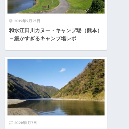
2019年9月25日
和水江田川カヌー・キャンプ場（熊本）
－細かすぎるキャンプ場レポ
2021年1月7日