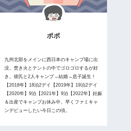
ポポ
九州北部をメインに西日本のキャンプ場に出
没。焚き火とテントの中でゴロゴロするが好
き。彼氏と2人キャンプ→結婚→息子誕生！
【2018年】18泊2デイ【2019年】19泊2デイ
【2020年】9泊【2021年】9泊【2022年】妊娠
＆出産でキャンプお休み中。早くファミキャ
ンデビューしたい今日この頃。