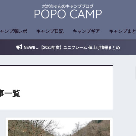
ャンプ場レポ
キャンプ日記
キャンプギア
キャンプま
NEW!!→【2023年度】ユニフレーム 値上げ情報まとめ
事一覧