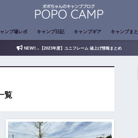
ャンプ場レポ
キャンプ日記
キャンプギア
キャンプま
NEW!!→【2023年度】ユニフレーム 値上げ情報まとめ
一覧