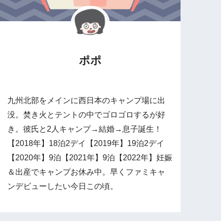
ポポ
九州北部をメインに西日本のキャンプ場に出
没。焚き火とテントの中でゴロゴロするが好
き。彼氏と2人キャンプ→結婚→息子誕生！
【2018年】18泊2デイ【2019年】19泊2デイ
【2020年】9泊【2021年】9泊【2022年】妊娠
＆出産でキャンプお休み中。早くファミキャ
ンデビューしたい今日この頃。