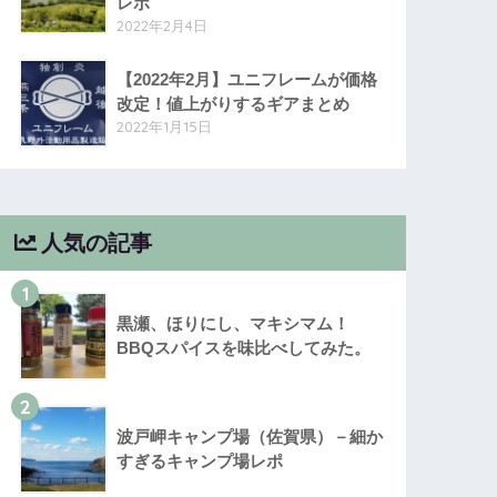
レポ
2022年2月4日
【2022年2月】ユニフレームが価格
改定！値上がりするギアまとめ
2022年1月15日
人気の記事
1
黒瀬、ほりにし、マキシマム！
BBQスパイスを味比べしてみた。
2
波戸岬キャンプ場（佐賀県）－細か
すぎるキャンプ場レポ