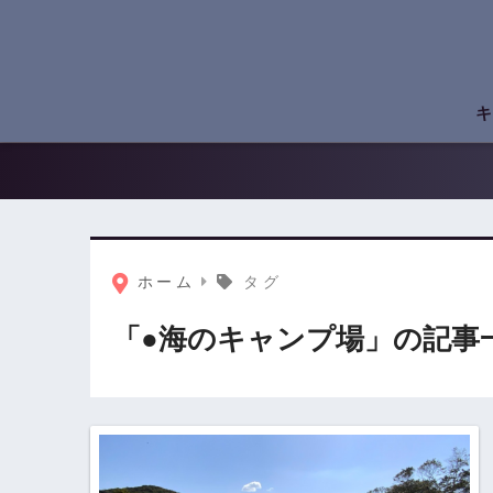
キ
ホーム
タグ
「●海のキャンプ場」の記事