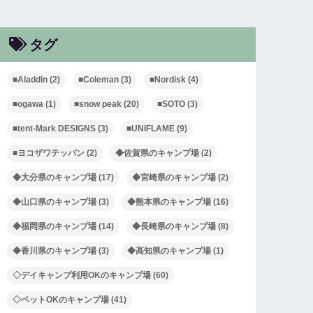
タグ
■Aladdin
(2)
■Coleman
(3)
■Nordisk
(4)
■ogawa
(1)
■snow peak
(20)
■SOTO
(3)
■tent-Mark DESIGNS
(3)
■UNIFLAME
(9)
■ヨコザワテッパン
(2)
◆佐賀県のキャンプ場
(2)
◆大分県のキャンプ場
(17)
◆宮崎県のキャンプ場
(2)
◆山口県のキャンプ場
(3)
◆熊本県のキャンプ場
(16)
◆福岡県のキャンプ場
(14)
◆長崎県のキャンプ場
(8)
◆香川県のキャンプ場
(3)
◆高知県のキャンプ場
(1)
◇デイキャンプ利用OKのキャンプ場
(60)
◇ペットOKのキャンプ場
(41)