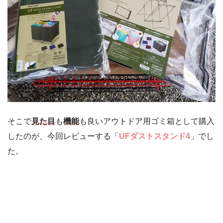
そこで
見た目
も
機能
も良いアウトドア用ゴミ箱として購入
したのが、今回レビューする「
UFダストスタンド4
」でし
た。