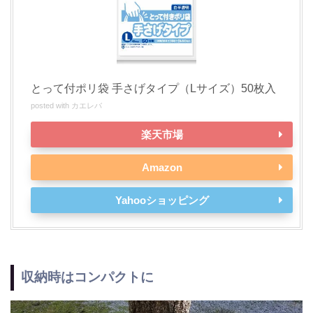
とって付ポリ袋 手さげタイプ（Lサイズ）50枚入
posted with
カエレバ
楽天市場
Amazon
Yahooショッピング
収納時はコンパクトに