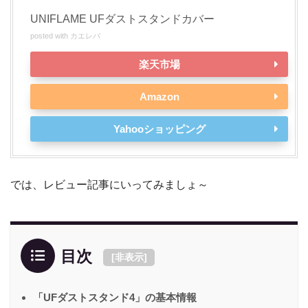
UNIFLAME UFダストスタンドカバー
posted with
カエレバ
楽天市場
Amazon
Yahooショッピング
では、レビュー記事にいってみましょ～
目次
[
非表示
]
「UFダストスタンド4」の基本情報