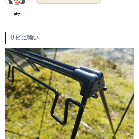
ポポ
サビに強い