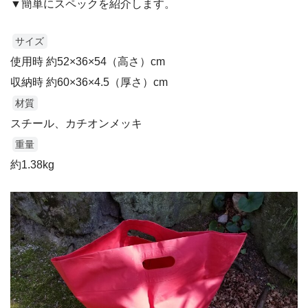
▼簡単にスペックを紹介します。
サイズ
使用時 約52×36×54（高さ）cm
収納時 約60×36×4.5（厚さ）cm
材質
スチール、カチオンメッキ
重量
約1.38kg