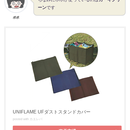
ーン
です
ポポ
UNIFLAME UFダストスタンドカバー
posted with
カエレバ