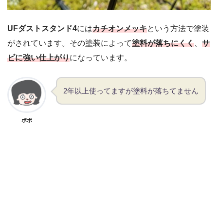
UFダストスタンド4
には
カチオンメッキ
という方法で塗装
がされています。その塗装によって
塗料が落ちにくく
、
サ
ビに強い仕上がり
になっています。
2年以上使ってますが塗料が落ちてません
ポポ