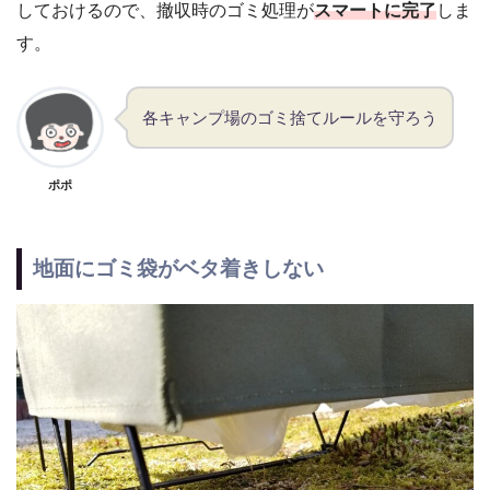
しておけるので、撤収時のゴミ処理が
スマートに完了
しま
す。
各キャンプ場のゴミ捨てルールを守ろう
ポポ
地面にゴミ袋がベタ着きしない